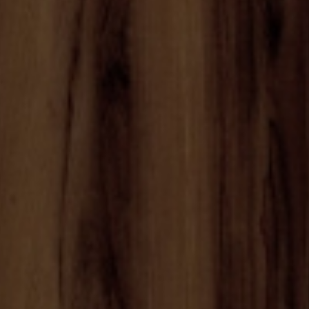
Ho letto e accetto
l'Inf