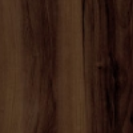
ISCRIVITI ALLA NOST
Solo la migliore i
eventi di B.lux