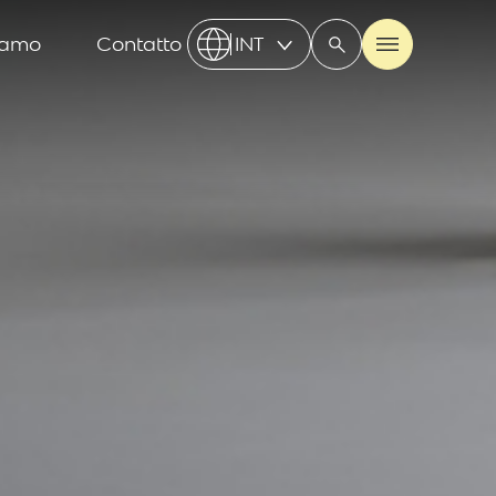
iamo
Contatto
INT