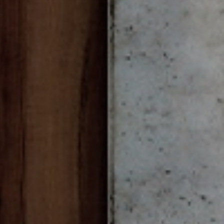
RA NEWSLETTER
spirazione, notizie e