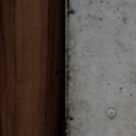
ormativa sulla privacy
.