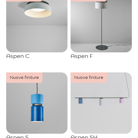
Aspen C
Aspen F
Nuove finiture
Nuove finiture
Aspen S
Aspen SH