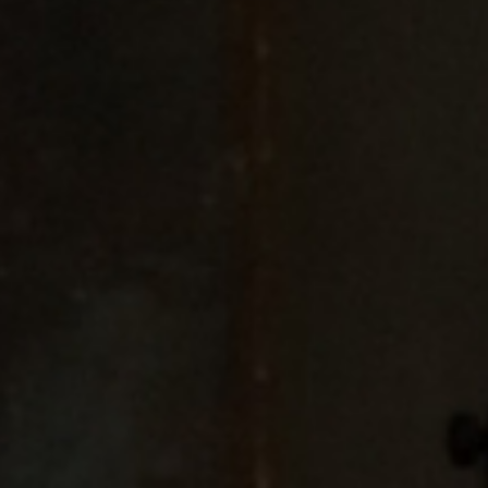
ormativa sulla privacy
.