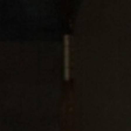
RA NEWSLETTER
spirazione, notizie e