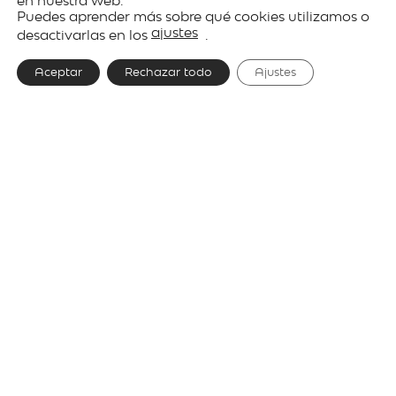
en nuestra web.
Puedes aprender más sobre qué cookies utilizamos o
lighting
ajustes
desactivarlas en los
.
Aceptar
Rechazar todo
Ajustes
Designer
David Abad