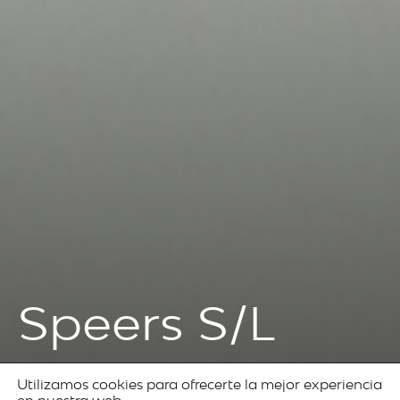
Speers S/L
Utilizamos cookies para ofrecerte la mejor experiencia
Prodotti
Decorative
Speers