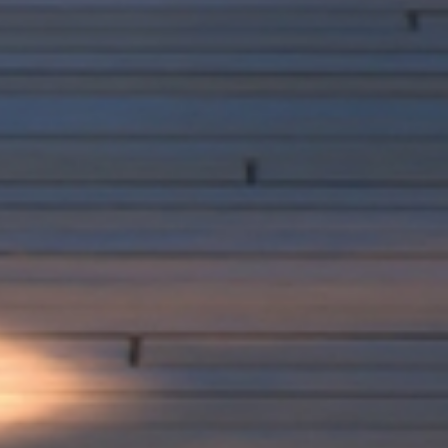
Ho letto e accetto
l'Inf