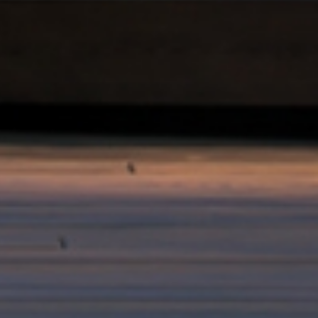
RA NEWSLETTER
spirazione, notizie e