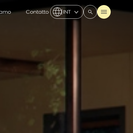
iamo
Contatto
INT