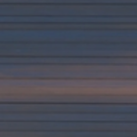
ormativa sulla privacy
.