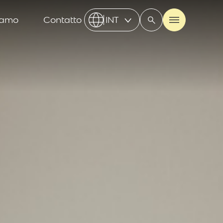
iamo
Contatto
INT