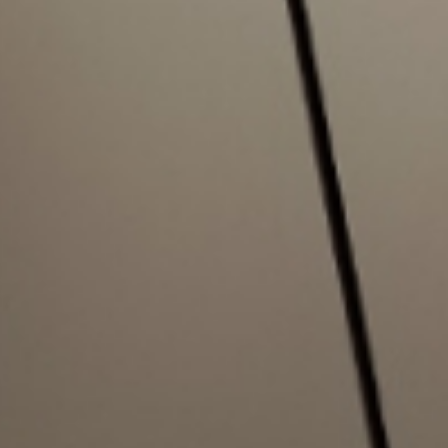
ormativa sulla privacy
.