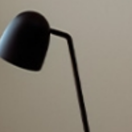
RA NEWSLETTER
spirazione, notizie e