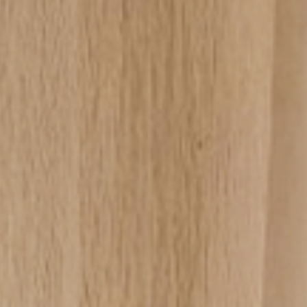
ormativa sulla privacy
.