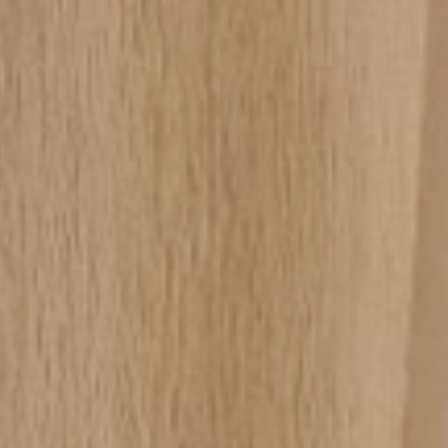
RA NEWSLETTER
spirazione, notizie e