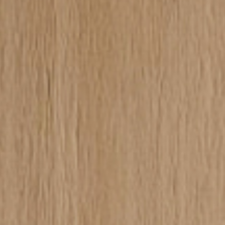
ISCRIVITI ALLA NOST
Solo la migliore i
eventi di B.lux