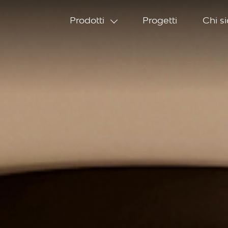
Prodotti
Progetti
Chi s