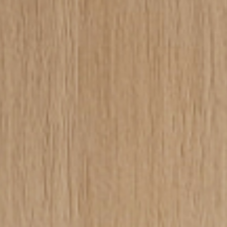
Ho letto e accetto
l'Inf