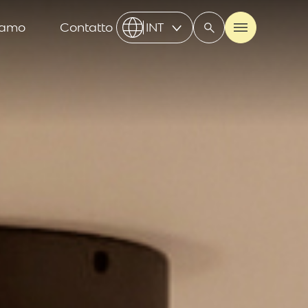
iamo
Contatto
INT