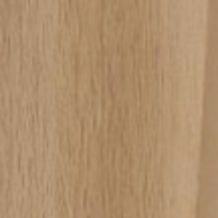
RA NEWSLETTER
spirazione, notizie e