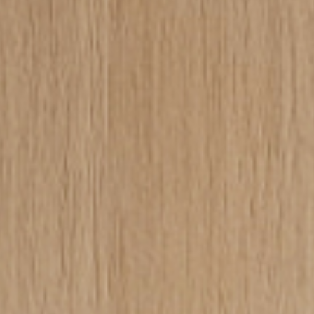
Ho letto e accetto
l'Inf