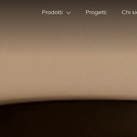
Prodotti
Progetti
Chi s