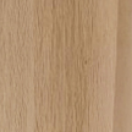
ormativa sulla privacy
.