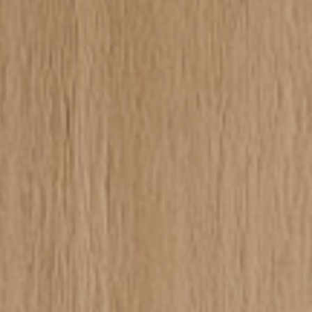
ISCRIVITI ALLA NOST
Solo la migliore i
eventi di B.lux