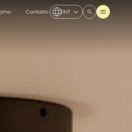
iamo
Contatto
INT